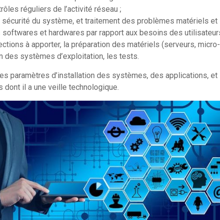
trôles réguliers de l’activité réseau ;
a sécurité du système, et traitement des problèmes matériels et l
s softwares et hardwares par rapport aux besoins des utilisateurs
ections à apporter, la préparation des matériels (serveurs, micro
tion des systèmes d’exploitation, les tests.
 les paramètres d’installation des systèmes, des applications, et
 dont il a une veille technologique.