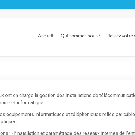
Accueil
Qui sommes nous ?
Testez votre é
x ont en charge la gestion des installations de télécommunicati
onie et informatique.
les équipements informatiques et téléphoniques reliés par câbles,
optiques.
ns : • l’installation et paramétrage des réseaux internes de l’ent