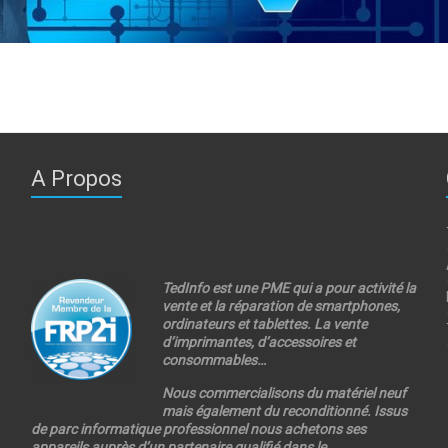
A Propos
TedInfo est une PME qui a pour activité la
vente et la réparation de smartphones,
ordinateurs et tablettes. La vente
d’imprimantes, d’accessoires et
consommables…
Nous commercialisons du matériel neuf
mais également du reconditionné. Issus
de parc informatique professionnel nous achetons ses
appareils auprès d’un partenaire qualifié dans le