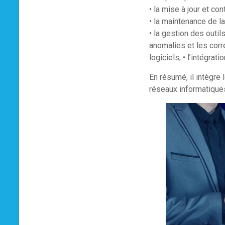
• la mise à jour et con
• la maintenance de l
• la gestion des outil
anomalies et les corr
logiciels; • l’intégra
En résumé, il intègre
réseaux informatiques