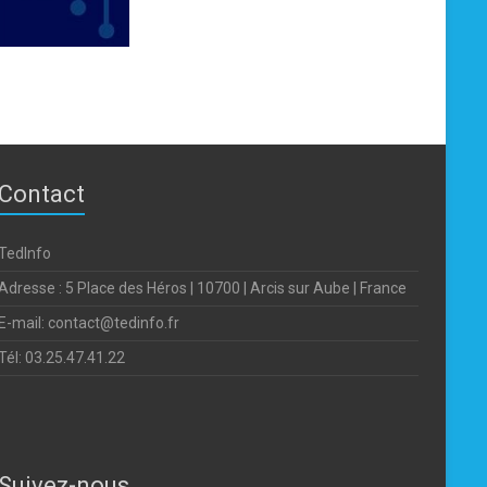
Contact
TedInfo
Adresse : 5 Place des Héros | 10700 | Arcis sur Aube | France
E-mail: contact@tedinfo.fr
Tél: 03.25.47.41.22
Suivez-nous