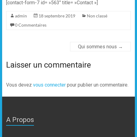
[contact-form-7 id= »563″ title= »Contact »]
admin
18 septembre 2019
Non classé
0 Commentaires
Qui sommes nous
→
Laisser un commentaire
Vous devez
vous connecter
pour publier un commentaire.
A Propos