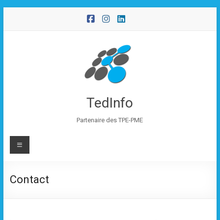
Aller
au
contenu
TedInfo
Partenaire des TPE-PME
Menu
Contact